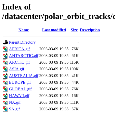
Index of
/datacenter/polar_orbit_track
Name
Last modified
Size
Description
Parent Directory
-
AFRICA.gif
2003-03-09 19:35
76K
ANTARCTIC.gif
2003-03-09 19:35
61K
ARCTIC.gif
2003-03-09 19:35
115K
ASIA.gif
2003-03-09 19:35
100K
AUSTRALIA.gif
2003-03-09 19:35
41K
EUROPE.gif
2003-03-09 19:35
44K
GLOBAL.gif
2003-03-09 19:35
76K
HAWAII.gif
2003-03-09 19:35
16K
NA.gif
2003-03-09 19:35
111K
SA.gif
2003-03-09 19:35
57K