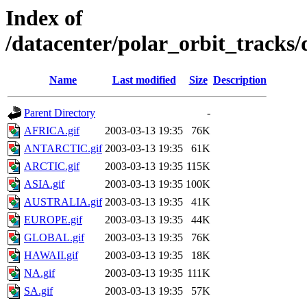
Index of
/datacenter/polar_orbit_track
Name
Last modified
Size
Description
Parent Directory
-
AFRICA.gif
2003-03-13 19:35
76K
ANTARCTIC.gif
2003-03-13 19:35
61K
ARCTIC.gif
2003-03-13 19:35
115K
ASIA.gif
2003-03-13 19:35
100K
AUSTRALIA.gif
2003-03-13 19:35
41K
EUROPE.gif
2003-03-13 19:35
44K
GLOBAL.gif
2003-03-13 19:35
76K
HAWAII.gif
2003-03-13 19:35
18K
NA.gif
2003-03-13 19:35
111K
SA.gif
2003-03-13 19:35
57K