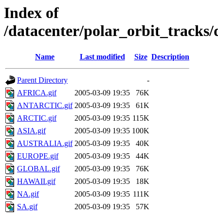
Index of
/datacenter/polar_orbit_track
Name
Last modified
Size
Description
Parent Directory
-
AFRICA.gif
2005-03-09 19:35
76K
ANTARCTIC.gif
2005-03-09 19:35
61K
ARCTIC.gif
2005-03-09 19:35
115K
ASIA.gif
2005-03-09 19:35
100K
AUSTRALIA.gif
2005-03-09 19:35
40K
EUROPE.gif
2005-03-09 19:35
44K
GLOBAL.gif
2005-03-09 19:35
76K
HAWAII.gif
2005-03-09 19:35
18K
NA.gif
2005-03-09 19:35
111K
SA.gif
2005-03-09 19:35
57K