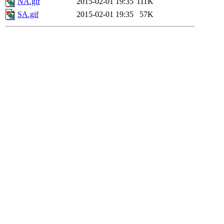
NA.gif
2015-02-01 19:35
111K
SA.gif
2015-02-01 19:35
57K