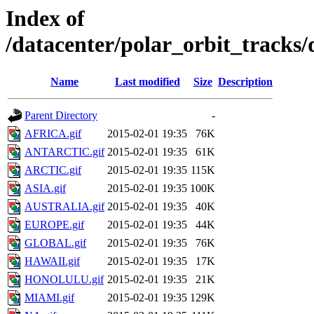
Index of
/datacenter/polar_orbit_track
Name
Last modified
Size
Description
Parent Directory
-
AFRICA.gif
2015-02-01 19:35
76K
ANTARCTIC.gif
2015-02-01 19:35
61K
ARCTIC.gif
2015-02-01 19:35
115K
ASIA.gif
2015-02-01 19:35
100K
AUSTRALIA.gif
2015-02-01 19:35
40K
EUROPE.gif
2015-02-01 19:35
44K
GLOBAL.gif
2015-02-01 19:35
76K
HAWAII.gif
2015-02-01 19:35
17K
HONOLULU.gif
2015-02-01 19:35
21K
MIAMI.gif
2015-02-01 19:35
129K