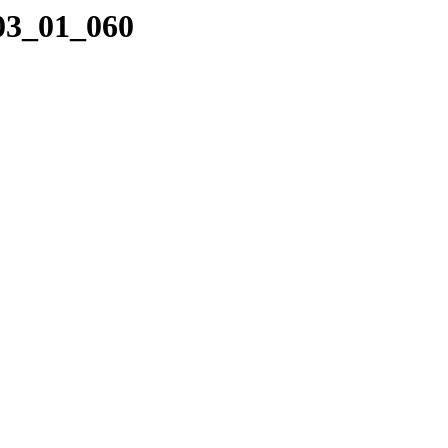
_03_01_060