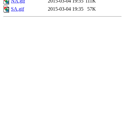
NA.gif
2015-03-04 19:35
111K
SA.gif
2015-03-04 19:35
57K