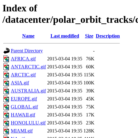
Index of
/datacenter/polar_orbit_track
Name
Last modified
Size
Description
Parent Directory
-
AFRICA.gif
2015-03-04 19:35
76K
ANTARCTIC.gif
2015-03-04 19:35
60K
ARCTIC.gif
2015-03-04 19:35
115K
ASIA.gif
2015-03-04 19:35
100K
AUSTRALIA.gif
2015-03-04 19:35
39K
EUROPE.gif
2015-03-04 19:35
45K
GLOBAL.gif
2015-03-04 19:35
75K
HAWAII.gif
2015-03-04 19:35
17K
HONOLULU.gif
2015-03-04 19:35
23K
MIAMI.gif
2015-03-04 19:35
128K