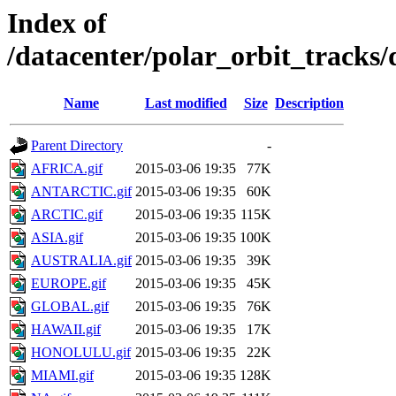
Index of
/datacenter/polar_orbit_track
Name
Last modified
Size
Description
Parent Directory
-
AFRICA.gif
2015-03-06 19:35
77K
ANTARCTIC.gif
2015-03-06 19:35
60K
ARCTIC.gif
2015-03-06 19:35
115K
ASIA.gif
2015-03-06 19:35
100K
AUSTRALIA.gif
2015-03-06 19:35
39K
EUROPE.gif
2015-03-06 19:35
45K
GLOBAL.gif
2015-03-06 19:35
76K
HAWAII.gif
2015-03-06 19:35
17K
HONOLULU.gif
2015-03-06 19:35
22K
MIAMI.gif
2015-03-06 19:35
128K