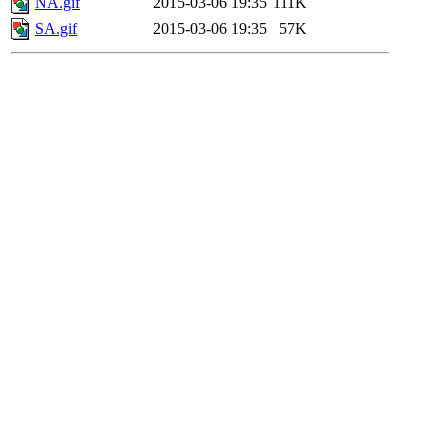
NA.gif
2015-03-06 19:35
111K
SA.gif
2015-03-06 19:35
57K