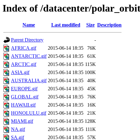
Index of /datacenter/polar_or
Name
Last modified
Size
Description
Parent Directory
-
AFRICA.gif
2015-06-14 18:35
76K
ANTARCTIC.gif
2015-06-14 18:35
61K
ARCTIC.gif
2015-06-14 18:35
115K
ASIA.gif
2015-06-14 18:35
100K
AUSTRALIA.gif
2015-06-14 18:35
40K
EUROPE.gif
2015-06-14 18:35
45K
GLOBAL.gif
2015-06-14 18:35
76K
HAWAII.gif
2015-06-14 18:35
16K
HONOLULU.gif
2015-06-14 18:35
21K
MIAMI.gif
2015-06-14 18:35
128K
NA.gif
2015-06-14 18:35
111K
SA.gif
2015-06-14 18:35
57K