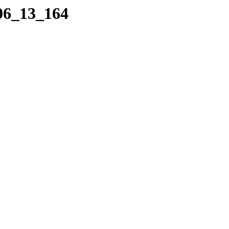
_06_13_164