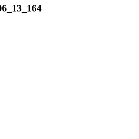
_06_13_164