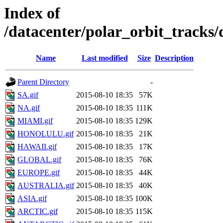
Index of
/datacenter/polar_orbit_track
Name
Last modified
Size
Description
Parent Directory
-
SA.gif
2015-08-10 18:35
57K
NA.gif
2015-08-10 18:35
111K
MIAMI.gif
2015-08-10 18:35
129K
HONOLULU.gif
2015-08-10 18:35
21K
HAWAII.gif
2015-08-10 18:35
17K
GLOBAL.gif
2015-08-10 18:35
76K
EUROPE.gif
2015-08-10 18:35
44K
AUSTRALIA.gif
2015-08-10 18:35
40K
ASIA.gif
2015-08-10 18:35
100K
ARCTIC.gif
2015-08-10 18:35
115K