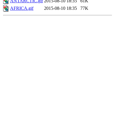
ANTARCTIC.gif
2015-08-10 18:35
61K
AFRICA.gif
2015-08-10 18:35
77K