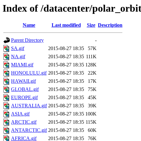
Index of /datacenter/polar_or
Name
Last modified
Size
Description
Parent Directory
-
SA.gif
2015-08-27 18:35
57K
NA.gif
2015-08-27 18:35
111K
MIAMI.gif
2015-08-27 18:35
128K
HONOLULU.gif
2015-08-27 18:35
22K
HAWAII.gif
2015-08-27 18:35
17K
GLOBAL.gif
2015-08-27 18:35
75K
EUROPE.gif
2015-08-27 18:35
45K
AUSTRALIA.gif
2015-08-27 18:35
39K
ASIA.gif
2015-08-27 18:35
100K
ARCTIC.gif
2015-08-27 18:35
115K
ANTARCTIC.gif
2015-08-27 18:35
60K
AFRICA.gif
2015-08-27 18:35
76K