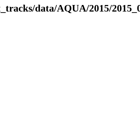
bit_tracks/data/AQUA/2015/2015