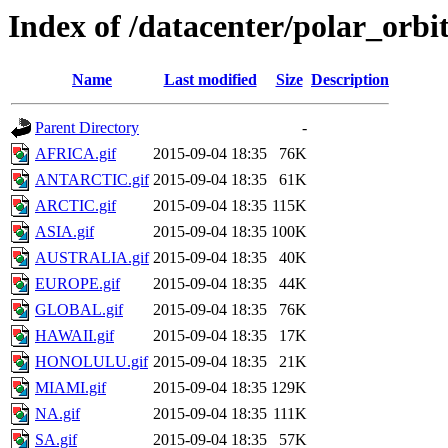
Index of /datacenter/polar_or
Name
Last modified
Size
Description
Parent Directory
-
AFRICA.gif
2015-09-04 18:35
76K
ANTARCTIC.gif
2015-09-04 18:35
61K
ARCTIC.gif
2015-09-04 18:35
115K
ASIA.gif
2015-09-04 18:35
100K
AUSTRALIA.gif
2015-09-04 18:35
40K
EUROPE.gif
2015-09-04 18:35
44K
GLOBAL.gif
2015-09-04 18:35
76K
HAWAII.gif
2015-09-04 18:35
17K
HONOLULU.gif
2015-09-04 18:35
21K
MIAMI.gif
2015-09-04 18:35
129K
NA.gif
2015-09-04 18:35
111K
SA.gif
2015-09-04 18:35
57K