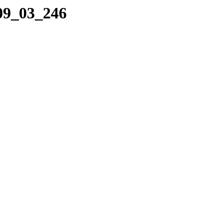
_09_03_246