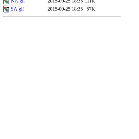
NA.gif
2015-09-25 18:35
111K
SA.gif
2015-09-25 18:35
57K