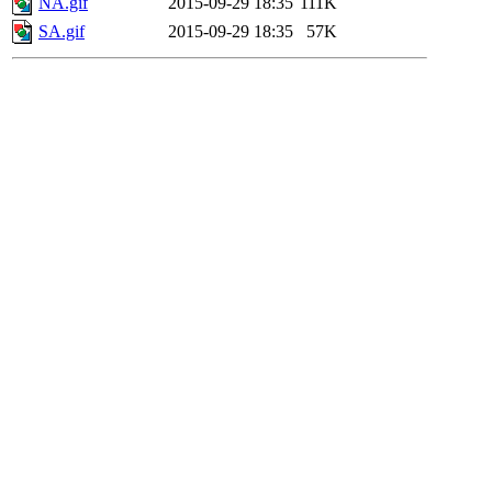
NA.gif
2015-09-29 18:35
111K
SA.gif
2015-09-29 18:35
57K