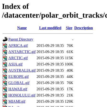
Index of
/datacenter/polar_orbit_track
Name
Last modified
Size
Description
Parent Directory
-
AFRICA.gif
2015-09-29 18:35
76K
ANTARCTIC.gif
2015-09-29 18:35
61K
ARCTIC.gif
2015-09-29 18:35
115K
ASIA.gif
2015-09-29 18:35
100K
AUSTRALIA.gif
2015-09-29 18:35
40K
EUROPE.gif
2015-09-29 18:35
44K
GLOBAL.gif
2015-09-29 18:35
76K
HAWAII.gif
2015-09-29 18:35
17K
HONOLULU.gif
2015-09-29 18:35
21K
MIAMI.gif
2015-09-29 18:35
129K