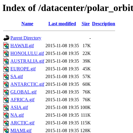
Index of /datacenter/polar_or
Name
Last modified
Size
Description
Parent Directory
-
HAWAII.gif
2015-11-08 19:35
17K
HONOLULU.gif
2015-11-08 19:35
22K
AUSTRALIA.gif
2015-11-08 19:35
39K
EUROPE.gif
2015-11-08 19:35
45K
SA.gif
2015-11-08 19:35
57K
ANTARCTIC.gif
2015-11-08 19:35
60K
GLOBAL.gif
2015-11-08 19:35
76K
AFRICA.gif
2015-11-08 19:35
76K
ASIA.gif
2015-11-08 19:35
100K
NA.gif
2015-11-08 19:35
111K
ARCTIC.gif
2015-11-08 19:35
115K
MIAMI.gif
2015-11-08 19:35
128K