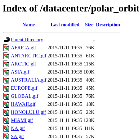
Index of /datacenter/polar_or
Name
Last modified
Size
Description
Parent Directory
-
AFRICA.gif
2015-11-11 19:35
76K
ANTARCTIC.gif
2015-11-11 19:35
61K
ARCTIC.gif
2015-11-11 19:35
115K
ASIA.gif
2015-11-11 19:35
100K
AUSTRALIA.gif
2015-11-11 19:35
40K
EUROPE.gif
2015-11-11 19:35
45K
GLOBAL.gif
2015-11-11 19:35
76K
HAWAII.gif
2015-11-11 19:35
18K
HONOLULU.gif
2015-11-11 19:35
22K
MIAMI.gif
2015-11-11 19:35
128K
NA.gif
2015-11-11 19:35
111K
SA.gif
2015-11-11 19:35
57K