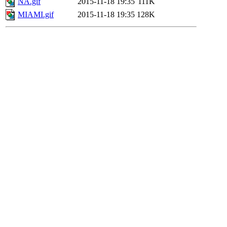
NA.gif
2015-11-18 19:35
111K
MIAMI.gif
2015-11-18 19:35
128K