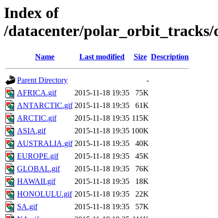
Index of
/datacenter/polar_orbit_track
Name
Last modified
Size
Description
Parent Directory
-
AFRICA.gif
2015-11-18 19:35
75K
ANTARCTIC.gif
2015-11-18 19:35
61K
ARCTIC.gif
2015-11-18 19:35
115K
ASIA.gif
2015-11-18 19:35
100K
AUSTRALIA.gif
2015-11-18 19:35
40K
EUROPE.gif
2015-11-18 19:35
45K
GLOBAL.gif
2015-11-18 19:35
76K
HAWAII.gif
2015-11-18 19:35
18K
HONOLULU.gif
2015-11-18 19:35
22K
SA.gif
2015-11-18 19:35
57K