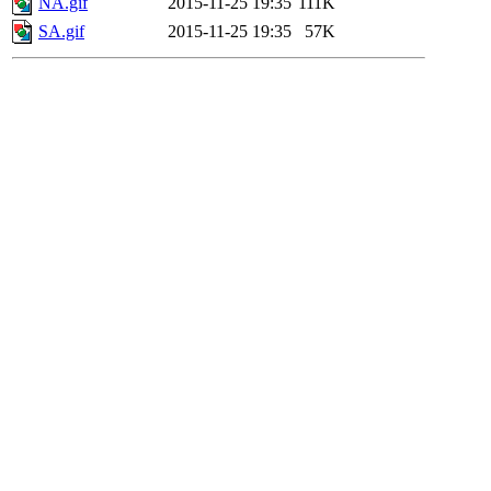
NA.gif
2015-11-25 19:35
111K
SA.gif
2015-11-25 19:35
57K