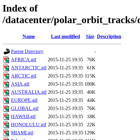
Index of
/datacenter/polar_orbit_track
Name
Last modified
Size
Description
Parent Directory
-
AFRICA.gif
2015-11-25 19:35
76K
ANTARCTIC.gif
2015-11-25 19:35
61K
ARCTIC.gif
2015-11-25 19:35
115K
ASIA.gif
2015-11-25 19:35
100K
AUSTRALIA.gif
2015-11-25 19:35
40K
EUROPE.gif
2015-11-25 19:35
44K
GLOBAL.gif
2015-11-25 19:35
76K
HAWAII.gif
2015-11-25 19:35
18K
HONOLULU.gif
2015-11-25 19:35
22K
MIAMI.gif
2015-11-25 19:35
129K