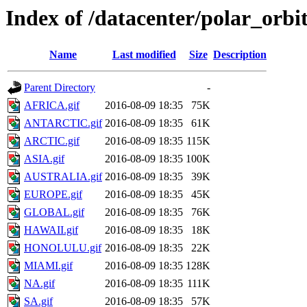
Index of /datacenter/polar_or
Name
Last modified
Size
Description
Parent Directory
-
AFRICA.gif
2016-08-09 18:35
75K
ANTARCTIC.gif
2016-08-09 18:35
61K
ARCTIC.gif
2016-08-09 18:35
115K
ASIA.gif
2016-08-09 18:35
100K
AUSTRALIA.gif
2016-08-09 18:35
39K
EUROPE.gif
2016-08-09 18:35
45K
GLOBAL.gif
2016-08-09 18:35
76K
HAWAII.gif
2016-08-09 18:35
18K
HONOLULU.gif
2016-08-09 18:35
22K
MIAMI.gif
2016-08-09 18:35
128K
NA.gif
2016-08-09 18:35
111K
SA.gif
2016-08-09 18:35
57K