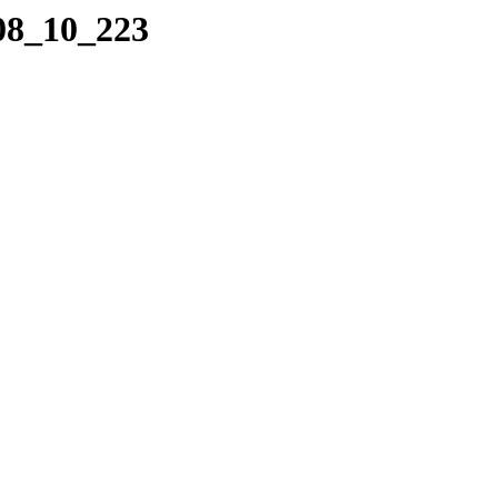
_08_10_223