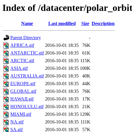
Index of /datacenter/polar_or
Name
Last modified
Size
Description
Parent Directory
-
AFRICA.gif
2016-10-01 18:35
76K
ANTARCTIC.gif
2016-10-01 18:35
61K
ARCTIC.gif
2016-10-01 18:35
115K
ASIA.gif
2016-10-01 18:35
100K
AUSTRALIA.gif
2016-10-01 18:35
40K
EUROPE.gif
2016-10-01 18:35
44K
GLOBAL.gif
2016-10-01 18:35
76K
HAWAII.gif
2016-10-01 18:35
17K
HONOLULU.gif
2016-10-01 18:35
21K
MIAMI.gif
2016-10-01 18:35
129K
NA.gif
2016-10-01 18:35
111K
SA.gif
2016-10-01 18:35
57K