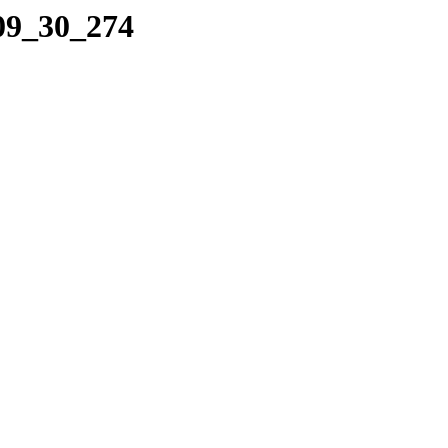
_09_30_274