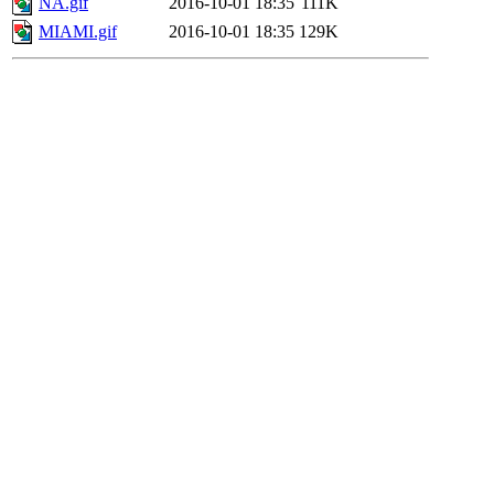
NA.gif
2016-10-01 18:35
111K
MIAMI.gif
2016-10-01 18:35
129K