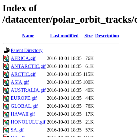
Index of
/datacenter/polar_orbit_track
Name
Last modified
Size
Description
Parent Directory
-
AFRICA.gif
2016-10-01 18:35
76K
ANTARCTIC.gif
2016-10-01 18:35
61K
ARCTIC.gif
2016-10-01 18:35
115K
ASIA.gif
2016-10-01 18:35
100K
AUSTRALIA.gif
2016-10-01 18:35
40K
EUROPE.gif
2016-10-01 18:35
44K
GLOBAL.gif
2016-10-01 18:35
76K
HAWAII.gif
2016-10-01 18:35
17K
HONOLULU.gif
2016-10-01 18:35
21K
SA.gif
2016-10-01 18:35
57K