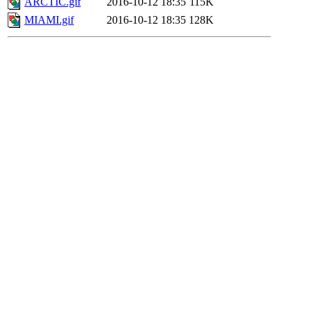
ARCTIC.gif
2016-10-12 18:35
115K
MIAMI.gif
2016-10-12 18:35
128K