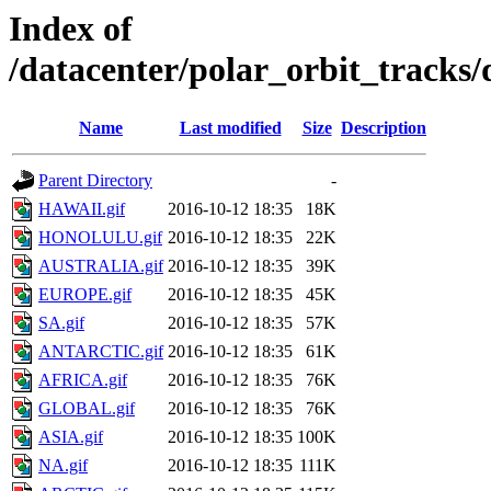
Index of
/datacenter/polar_orbit_track
Name
Last modified
Size
Description
Parent Directory
-
HAWAII.gif
2016-10-12 18:35
18K
HONOLULU.gif
2016-10-12 18:35
22K
AUSTRALIA.gif
2016-10-12 18:35
39K
EUROPE.gif
2016-10-12 18:35
45K
SA.gif
2016-10-12 18:35
57K
ANTARCTIC.gif
2016-10-12 18:35
61K
AFRICA.gif
2016-10-12 18:35
76K
GLOBAL.gif
2016-10-12 18:35
76K
ASIA.gif
2016-10-12 18:35
100K
NA.gif
2016-10-12 18:35
111K