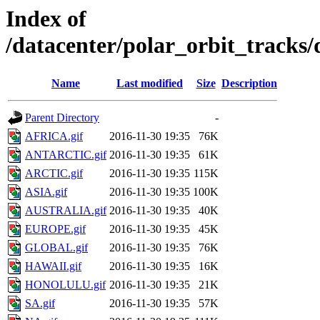
Index of
/datacenter/polar_orbit_track
Name
Last modified
Size
Description
Parent Directory
-
AFRICA.gif
2016-11-30 19:35
76K
ANTARCTIC.gif
2016-11-30 19:35
61K
ARCTIC.gif
2016-11-30 19:35
115K
ASIA.gif
2016-11-30 19:35
100K
AUSTRALIA.gif
2016-11-30 19:35
40K
EUROPE.gif
2016-11-30 19:35
45K
GLOBAL.gif
2016-11-30 19:35
76K
HAWAII.gif
2016-11-30 19:35
16K
HONOLULU.gif
2016-11-30 19:35
21K
SA.gif
2016-11-30 19:35
57K