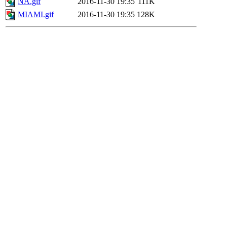
NA.gif
2016-11-30 19:35
111K
MIAMI.gif
2016-11-30 19:35
128K