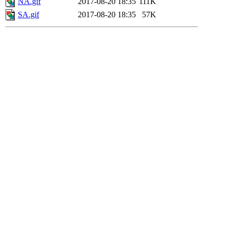
NA.gif
2017-08-20 18:35
111K
SA.gif
2017-08-20 18:35
57K