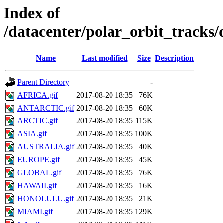
Index of
/datacenter/polar_orbit_track
Name
Last modified
Size
Description
Parent Directory
-
AFRICA.gif
2017-08-20 18:35
76K
ANTARCTIC.gif
2017-08-20 18:35
60K
ARCTIC.gif
2017-08-20 18:35
115K
ASIA.gif
2017-08-20 18:35
100K
AUSTRALIA.gif
2017-08-20 18:35
40K
EUROPE.gif
2017-08-20 18:35
45K
GLOBAL.gif
2017-08-20 18:35
76K
HAWAII.gif
2017-08-20 18:35
16K
HONOLULU.gif
2017-08-20 18:35
21K
MIAMI.gif
2017-08-20 18:35
129K