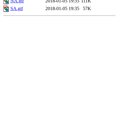
NA.gif
2018-01-05 19:35
111K
SA.gif
2018-01-05 19:35
57K