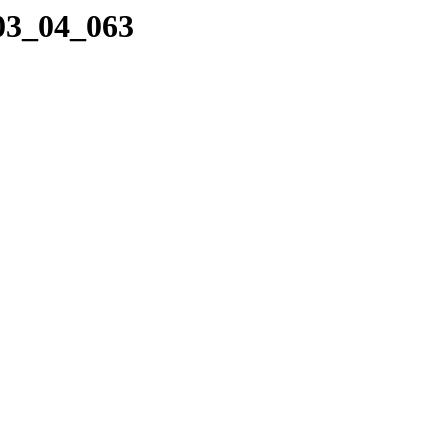
_03_04_063