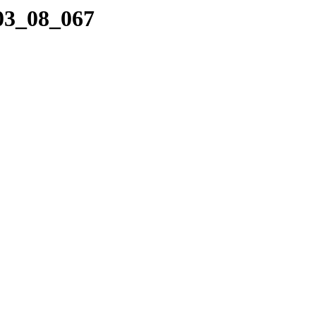
_03_08_067