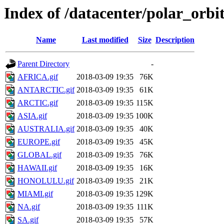
Index of /datacenter/polar_or
Name
Last modified
Size
Description
Parent Directory
-
AFRICA.gif
2018-03-09 19:35
76K
ANTARCTIC.gif
2018-03-09 19:35
61K
ARCTIC.gif
2018-03-09 19:35
115K
ASIA.gif
2018-03-09 19:35
100K
AUSTRALIA.gif
2018-03-09 19:35
40K
EUROPE.gif
2018-03-09 19:35
45K
GLOBAL.gif
2018-03-09 19:35
76K
HAWAII.gif
2018-03-09 19:35
16K
HONOLULU.gif
2018-03-09 19:35
21K
MIAMI.gif
2018-03-09 19:35
129K
NA.gif
2018-03-09 19:35
111K
SA.gif
2018-03-09 19:35
57K