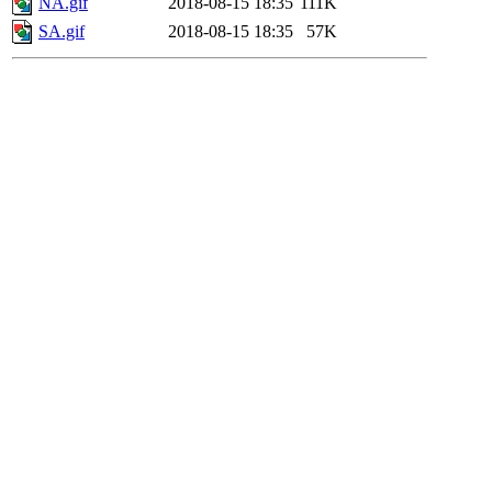
NA.gif
2018-08-15 18:35
111K
SA.gif
2018-08-15 18:35
57K