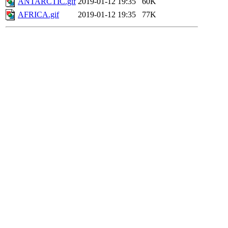
ANTARCTIC.gif
2019-01-12 19:35
60K
AFRICA.gif
2019-01-12 19:35
77K