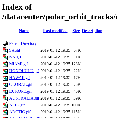
Index of
/datacenter/polar_orbit_track
Name
Last modified
Size
Description
Parent Directory
-
SA.gif
2019-01-12 19:35
57K
NA.gif
2019-01-12 19:35
111K
MIAMI.gif
2019-01-12 19:35
128K
HONOLULU.gif
2019-01-12 19:35
22K
HAWAII.gif
2019-01-12 19:35
17K
GLOBAL.gif
2019-01-12 19:35
76K
EUROPE.gif
2019-01-12 19:35
45K
AUSTRALIA.gif
2019-01-12 19:35
39K
ASIA.gif
2019-01-12 19:35
100K
ARCTIC.gif
2019-01-12 19:35
115K