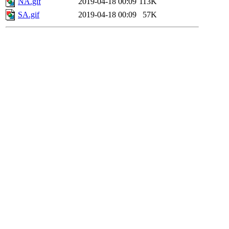
NA.gif
2019-04-18 00:09
113K
SA.gif
2019-04-18 00:09
57K