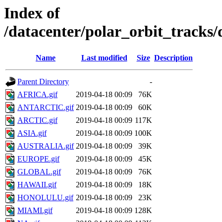
Index of
/datacenter/polar_orbit_track
Name
Last modified
Size
Description
Parent Directory
-
AFRICA.gif
2019-04-18 00:09
76K
ANTARCTIC.gif
2019-04-18 00:09
60K
ARCTIC.gif
2019-04-18 00:09
117K
ASIA.gif
2019-04-18 00:09
100K
AUSTRALIA.gif
2019-04-18 00:09
39K
EUROPE.gif
2019-04-18 00:09
45K
GLOBAL.gif
2019-04-18 00:09
76K
HAWAII.gif
2019-04-18 00:09
18K
HONOLULU.gif
2019-04-18 00:09
23K
MIAMI.gif
2019-04-18 00:09
128K