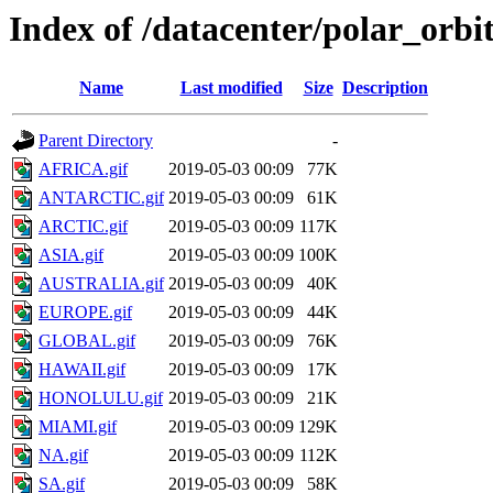
Index of /datacenter/polar_or
Name
Last modified
Size
Description
Parent Directory
-
AFRICA.gif
2019-05-03 00:09
77K
ANTARCTIC.gif
2019-05-03 00:09
61K
ARCTIC.gif
2019-05-03 00:09
117K
ASIA.gif
2019-05-03 00:09
100K
AUSTRALIA.gif
2019-05-03 00:09
40K
EUROPE.gif
2019-05-03 00:09
44K
GLOBAL.gif
2019-05-03 00:09
76K
HAWAII.gif
2019-05-03 00:09
17K
HONOLULU.gif
2019-05-03 00:09
21K
MIAMI.gif
2019-05-03 00:09
129K
NA.gif
2019-05-03 00:09
112K
SA.gif
2019-05-03 00:09
58K