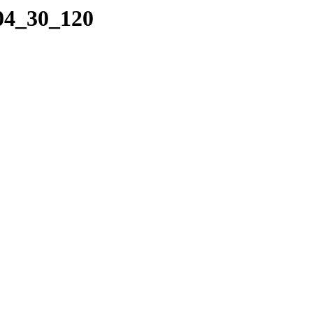
_04_30_120