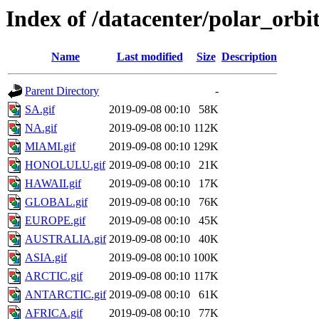
Index of /datacenter/polar_or
Name
Last modified
Size
Description
Parent Directory
-
SA.gif
2019-09-08 00:10
58K
NA.gif
2019-09-08 00:10
112K
MIAMI.gif
2019-09-08 00:10
129K
HONOLULU.gif
2019-09-08 00:10
21K
HAWAII.gif
2019-09-08 00:10
17K
GLOBAL.gif
2019-09-08 00:10
76K
EUROPE.gif
2019-09-08 00:10
45K
AUSTRALIA.gif
2019-09-08 00:10
40K
ASIA.gif
2019-09-08 00:10
100K
ARCTIC.gif
2019-09-08 00:10
117K
ANTARCTIC.gif
2019-09-08 00:10
61K
AFRICA.gif
2019-09-08 00:10
77K