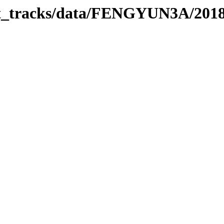
rbit_tracks/data/FENGYUN3A/201