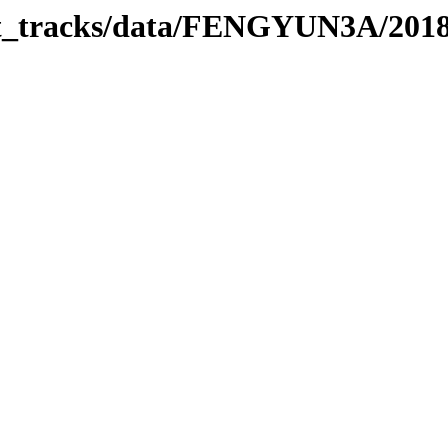
rbit_tracks/data/FENGYUN3A/201