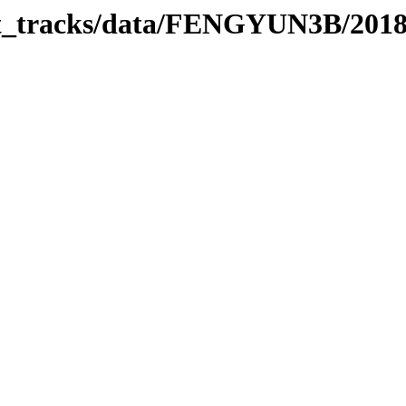
rbit_tracks/data/FENGYUN3B/201