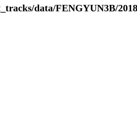
rbit_tracks/data/FENGYUN3B/201