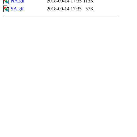
NA.gif
2018-09-14 17:35
113K
SA.gif
2018-09-14 17:35
57K