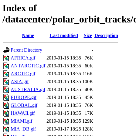
Index of
/datacenter/polar_orbit_trac
Name
Last modified
Size
Description
Parent Directory
-
AFRICA.gif
2019-01-15 18:35
76K
ANTARCTIC.gif
2019-01-15 18:35
60K
ARCTIC.gif
2019-01-15 18:35
116K
ASIA.gif
2019-01-15 18:35
100K
AUSTRALIA.gif
2019-01-15 18:35
40K
EUROPE.gif
2019-01-15 18:35
45K
GLOBAL.gif
2019-01-15 18:35
76K
HAWAII.gif
2019-01-15 18:35
17K
MIAMI.gif
2019-01-15 18:35
129K
MIA_DB.gif
2019-01-17 18:25
128K