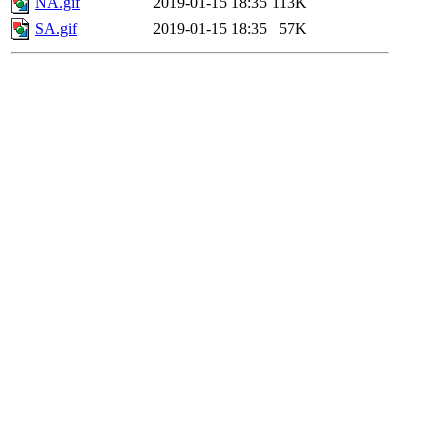
NA.gif
2019-01-15 18:35
113K
SA.gif
2019-01-15 18:35
57K