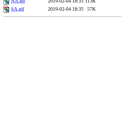
NA.gif
2019-02-04 18:35
113K
SA.gif
2019-02-04 18:35
57K