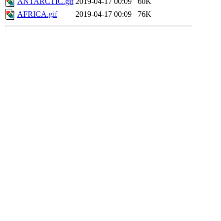
ANTARCTIC.gif
2019-04-17 00:09
60K
AFRICA.gif
2019-04-17 00:09
76K