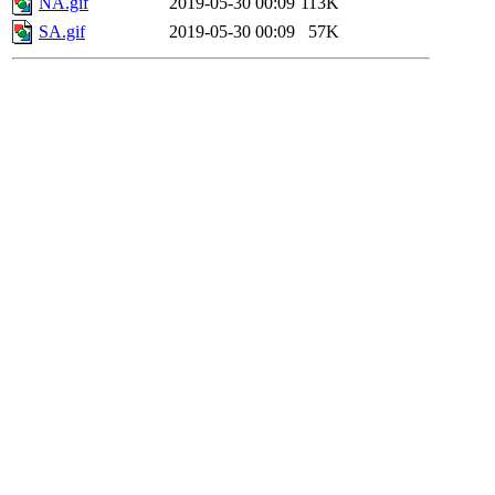
NA.gif
2019-05-30 00:09
113K
SA.gif
2019-05-30 00:09
57K