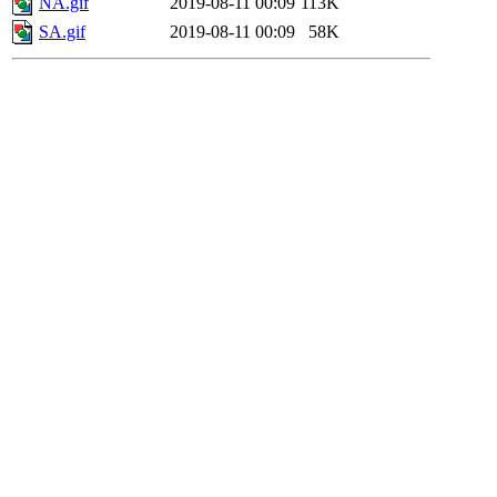
NA.gif
2019-08-11 00:09
113K
SA.gif
2019-08-11 00:09
58K