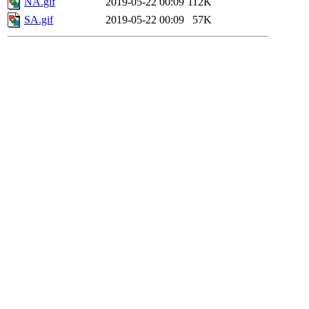
NA.gif
2019-05-22 00:09
112K
SA.gif
2019-05-22 00:09
57K