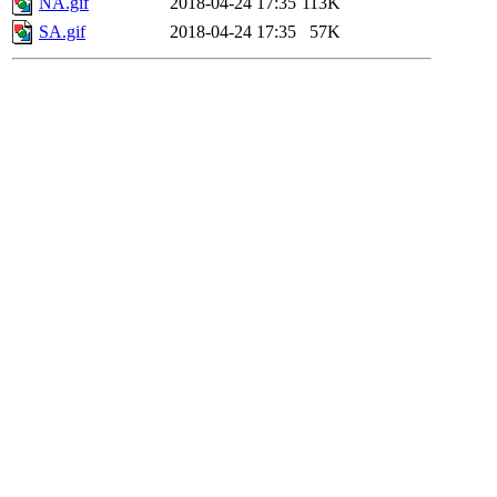
NA.gif
2018-04-24 17:35
113K
SA.gif
2018-04-24 17:35
57K