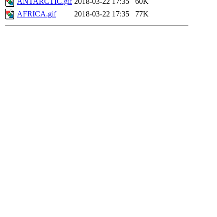
ANTARCTIC.gif
2018-03-22 17:35
60K
AFRICA.gif
2018-03-22 17:35
77K