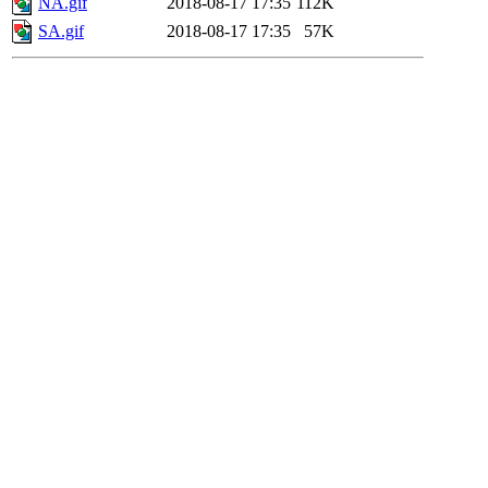
NA.gif
2018-08-17 17:35
112K
SA.gif
2018-08-17 17:35
57K