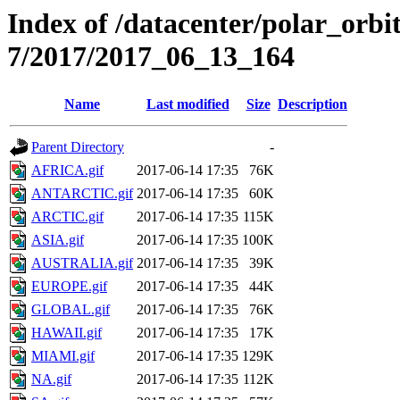
Index of /datacenter/polar_or
7/2017/2017_06_13_164
Name
Last modified
Size
Description
Parent Directory
-
AFRICA.gif
2017-06-14 17:35
76K
ANTARCTIC.gif
2017-06-14 17:35
60K
ARCTIC.gif
2017-06-14 17:35
115K
ASIA.gif
2017-06-14 17:35
100K
AUSTRALIA.gif
2017-06-14 17:35
39K
EUROPE.gif
2017-06-14 17:35
44K
GLOBAL.gif
2017-06-14 17:35
76K
HAWAII.gif
2017-06-14 17:35
17K
MIAMI.gif
2017-06-14 17:35
129K
NA.gif
2017-06-14 17:35
112K