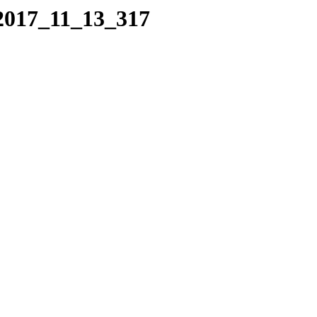
/2017_11_13_317