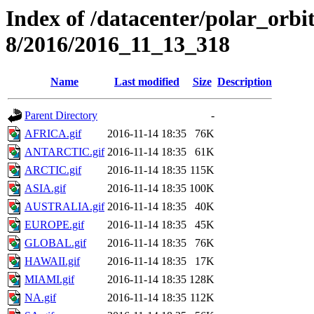
Index of /datacenter/polar_or
8/2016/2016_11_13_318
Name
Last modified
Size
Description
Parent Directory
-
AFRICA.gif
2016-11-14 18:35
76K
ANTARCTIC.gif
2016-11-14 18:35
61K
ARCTIC.gif
2016-11-14 18:35
115K
ASIA.gif
2016-11-14 18:35
100K
AUSTRALIA.gif
2016-11-14 18:35
40K
EUROPE.gif
2016-11-14 18:35
45K
GLOBAL.gif
2016-11-14 18:35
76K
HAWAII.gif
2016-11-14 18:35
17K
MIAMI.gif
2016-11-14 18:35
128K
NA.gif
2016-11-14 18:35
112K